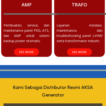
AMF
TRAFO
Pembuatan, service, dan
Layanan instalasi,
maintenance panel PKG, ATS,
maintenance, dan
dan AMF untuk sistem
troubleshooting panel LV/MV
backup power otomatis.
serta transformator industri.
SEE MORE
SEE MORE
Kami Sebagai Distributor Resmi AKSA
Generator