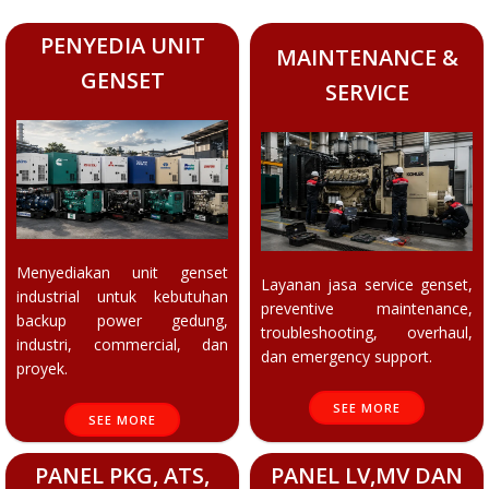
PENYEDIA UNIT
MAINTENANCE &
GENSET
SERVICE
Menyediakan unit genset
Layanan jasa service genset,
industrial untuk kebutuhan
preventive maintenance,
backup power gedung,
troubleshooting, overhaul,
industri, commercial, dan
dan emergency support.
proyek.
SEE MORE
SEE MORE
PANEL PKG, ATS,
PANEL LV,MV DAN