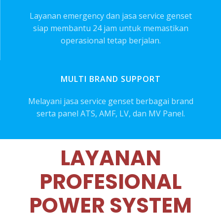
Layanan emergency dan jasa service genset
siap membantu 24 jam untuk memastikan
operasional tetap berjalan.
MULTI BRAND SUPPORT
Melayani jasa service genset berbagai brand
serta panel ATS, AMF, LV, dan MV Panel.
LAYANAN
PROFESIONAL
POWER SYSTEM