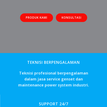
PRODUK KAMI
KONSULTASI
TEKNISI BERPENGALAMAN
Teknisi profesional berpengalaman
dalam jasa service genset dan
maintenance power system industri.
SUPPORT 24/7