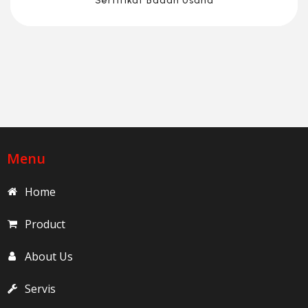
Sertifikat Badan Usaha
Menu
Home
Product
About Us
Servis